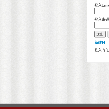
登入Emai
登入密碼 
新註冊
登入有任