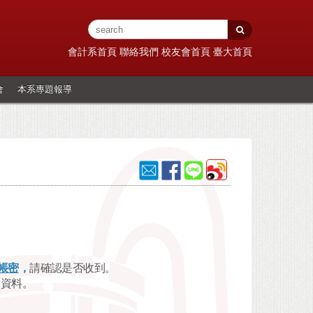
會計系首頁
聯絡我們
校友會首頁
臺大首頁
會
本系專題報導
帳密
，
請確認是否收到。
資料。